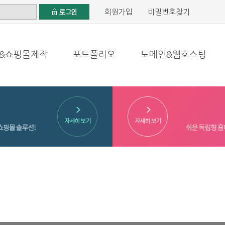
회원가입
비밀번호찾기
&쇼핑몰제작
포트폴리오
도메인&웹호스팅