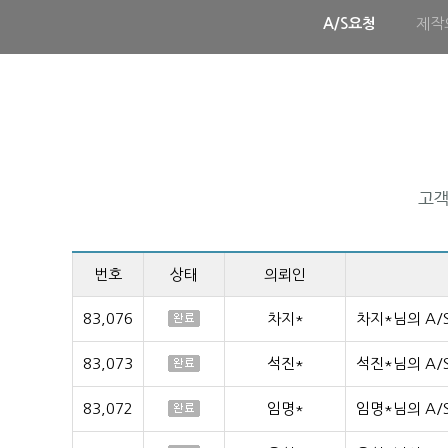
A/S요청
제작
번호
상태
의뢰인
83,076
차지*
차지*님의 A/
83,073
석진*
석진*님의 A/
83,072
임명*
임명*님의 A/