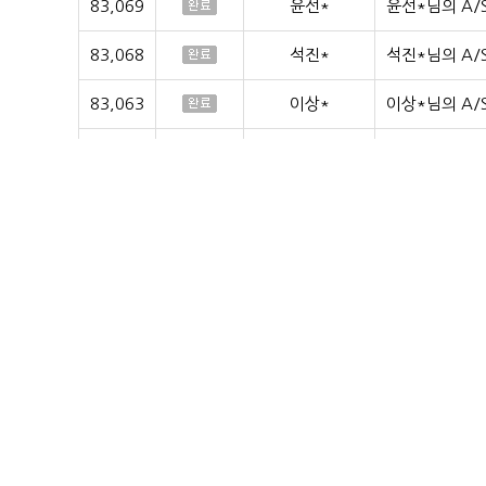
83,069
윤선*
윤선*님의 A/
83,068
석진*
석진*님의 A/
83,063
이상*
이상*님의 A/
83,062
윤서*
윤서*님의 A/
83,061
김소*
김소*님의 A/
83,057
이상*
이상*님의 A/
83,056
윤서*
윤서*님의 A/
83,055
엄경*
엄경*님의 A/
83,052
김*
김*님의 A/S
83,048
엠투에스애*
엠투에스애*님